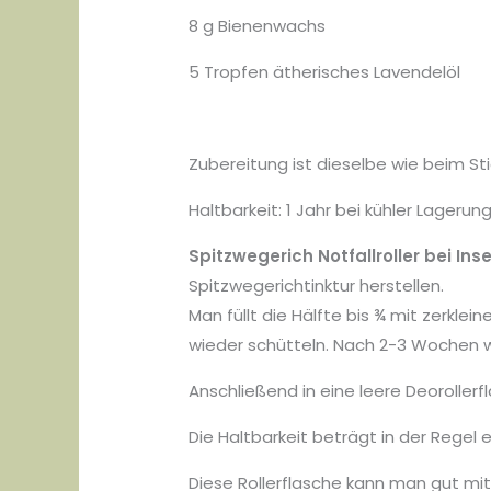
8 g Bienenwachs
5 Tropfen ätherisches Lavendelöl
Zubereitung ist dieselbe wie beim Stic
Haltbarkeit: 1 Jahr bei kühler Lagerun
Spitzwegerich Notfallroller bei In
Spitzwegerichtinktur herstellen.
Man füllt die Hälfte bis ¾ mit zerkle
wieder schütteln. Nach 2-3 Wochen w
Anschließend in eine leere Deorollerfl
Die Haltbarkeit beträgt in der Regel e
Diese Rollerflasche kann man gut mit