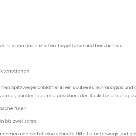
k. In einen desinfizierten Tiegel füllen und beschriften.
g
sektenstichen
inerten Spitzwegerichblätter in ein sauberes Schraubglas und
armer, dunkler Lagerung abseihen, den Rückstand kräftig a
asche füllen.
in bis zwei Jahre.
nehmen und bietet eine schnelle Hilfe für unterwegs und ge