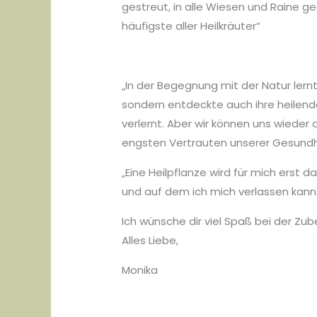
gestreut, in alle Wiesen und Raine ge
häufigste aller Heilkräuter“
„In der Begegnung mit der Natur lern
sondern entdeckte auch ihre heilende 
verlernt. Aber wir können uns wieder 
engsten Vertrauten unserer Gesundh
„Eine Heilpflanze wird für mich erst 
und auf dem ich mich verlassen kann.
Ich wünsche dir viel Spaß bei der Zub
Alles Liebe,
Monika