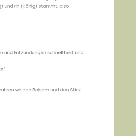
und rih (König) stammt, also
n und Entzündungen schnell heilt und
rf.
rühren wir den Balsam und den Stick.