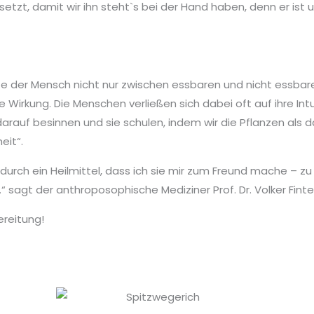
setzt, damit wir ihn steht`s bei der Hand haben, denn er ist u
te der Mensch nicht nur zwischen essbaren und nicht essbar
Wirkung. Die Menschen verließen sich dabei oft auf ihre Intu
darauf besinnen und sie schulen, indem wir die Pflanzen als d
eit“.
dadurch ein Heilmittel, dass ich sie mir zum Freund mache – 
“ sagt der anthroposophische Mediziner Prof. Dr. Volker Fint
ereitung!