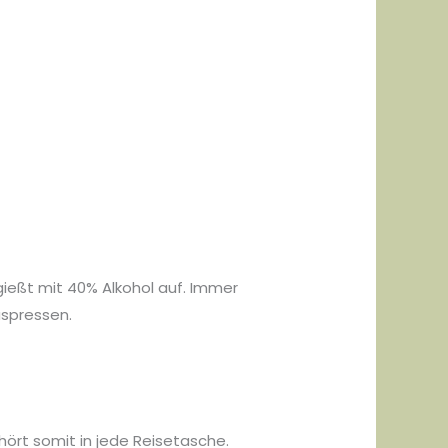
 gießt mit 40% Alkohol auf. Immer
uspressen.
hört somit in jede Reisetasche.