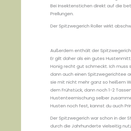
Bei Insektenstichen direkt auf die b
Prellungen.
Der Spitzwegerich Roller wirkt abschwe
Außerdem enthält der Spitzwegerich 
Er gilt daher als ein gutes Hustenmi
Honig recht gut schmeckt. Ich muss s
dann auch einen Spitzwegerichtee aus
sie mit nicht mehr ganz so heißem W
dem Frühstück, dann noch 1-2 Tassen
Hustenteemischung selber zusammenst
Husten noch fest, kannst du auch Pr
Der Spitzwegerich war schon in der 
durch die Jahrhunderte vielseitig nu