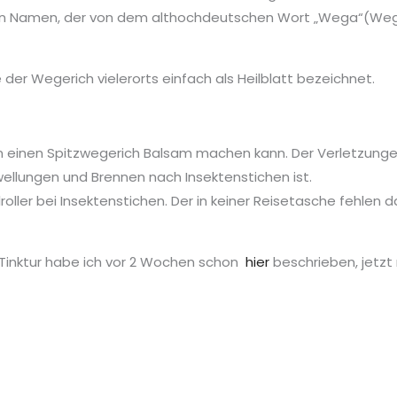
hren Namen, der von dem althochdeutschen Wort
„Wega“(Weg) 
der Wegerich vielerorts einfach als Heilblatt bezeichnet.
n einen Spitzwegerich Balsam machen kann. Der Verletzunge
ellungen und Brennen nach Insektenstichen ist.
oller bei Insektenstichen. Der in keiner Reisetasche fehlen da
 Tinktur habe ich vor 2 Wochen schon
hier
beschrieben, jetzt 