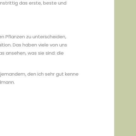
nstrittig das erste, beste und
en Pflanzen zu unterscheiden,
ition. Das haben viele von uns
as ansehen, was sie sind: die
zu jemandem, den ich sehr gut kenne
elmann.