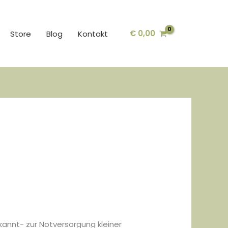
€
0,00
Store
Blog
Kontakt
ekannt- zur Notversorgung kleiner