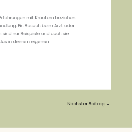
 Erfahrungen mit Kräutern beziehen.
andlung. Ein Besuch beim Arzt oder
sind nur Beispiele und auch sie
 das in deinem eigenen
Nächster Beitrag
→