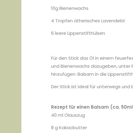
10g Bienenwachs
4 Tropfen ätherisches Lavendelöl
6 leere Lippenstifthülsen
Für den Stick das Öl in einem feuer
und Bienenwachs dazugeben, unter Rü
hinzufügen. Balsam in die Lippenstifth
Der Stick ist ideal für unterwegs un
Rezept für einen Balsam (ca. 50ml
40 ml Ölauszug
8 g Kakaobutter