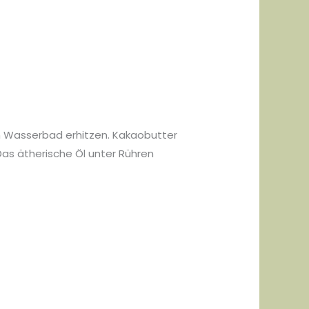
m Wasserbad erhitzen. Kakaobutter
as ätherische Öl unter Rühren