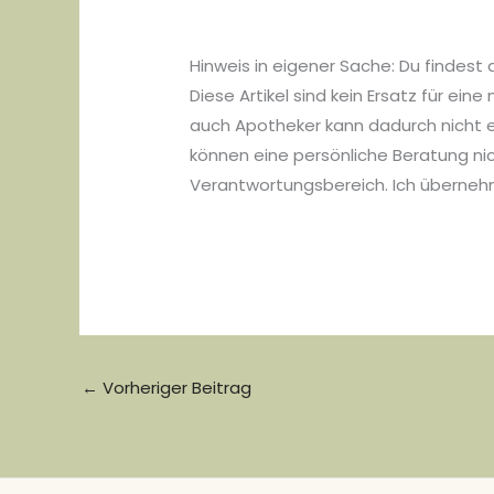
Hinweis in eigener Sache: Du findest
Diese Artikel sind kein Ersatz für e
auch Apotheker kann dadurch nicht er
können eine persönliche Beratung ni
Verantwortungsbereich. Ich überneh
←
Vorheriger Beitrag