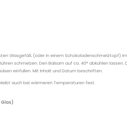
festen Glasgefäß (oder in einem Schokoladenschmelztopf) i
hren schmelzen. Den Balsam auf ca. 40° abkühlen lassen. D
ülsen einfüllen. Mit Inhalt und Datum beschriften.
d bleibt auch bei wärmeren Temperaturen fest.
 Glas)