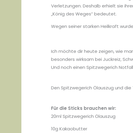
Verletzungen. Deshalb erhielt sie i
„König des Weges“ bedeutet.
Wegen seiner starken Heilkraft wurde 
Ich möchte dir heute zeigen, wie ma
besonders wirksam bei Juckreiz, Schw
Und noch einen Spitzwegerich Notfallr
Den Spitzwegerich Ölauszug und die
Für die Sticks brauchen wir:
20ml Spitzwegerich Ölauszug
10g Kakaobutter