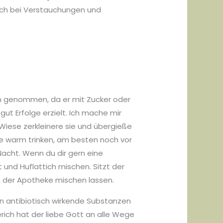
 auch bei Verstauchungen und
ern genommen, da er mit Zucker oder
ut Erfolge erzielt. Ich mache mir
Wiese zerkleinere sie und übergieße
ee warm trinken, am besten noch vor
acht. Wenn du dir gern eine
und Huflattich mischen. Sitzt der
n der Apotheke mischen lassen.
en antibiotisch wirkende Substanzen
erich hat der liebe Gott an alle Wege