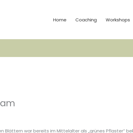
Home
Coaching
Workshops
lsam
 Blättern war bereits im Mittelalter als „grünes Pflaster“ b