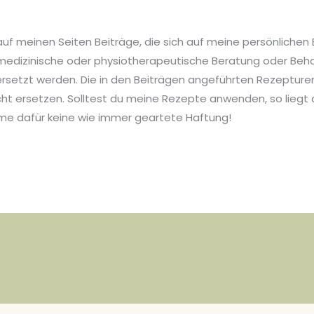
 auf meinen Seiten Beiträge, die sich auf meine persönlichen
ine medizinische oder physiotherapeutische Beratung oder Beh
setzt werden. Die in den Beiträgen angeführten Rezepturen 
cht ersetzen. Solltest du meine Rezepte anwenden, so liegt
me dafür keine wie immer geartete Haftung!